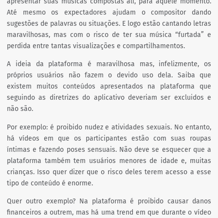
apresentar suas músicas compostas ali, para aquele momento.
Até mesmo os expectadores ajudam o compositor dando
sugestões de palavras ou situações. E logo estão cantando letras
maravilhosas, mas com o risco de ter sua música “furtada” e
perdida entre tantas visualizações e compartilhamentos.
A ideia da plataforma é maravilhosa mas, infelizmente, os
próprios usuários não fazem o devido uso dela. Saiba que
existem muitos conteúdos apresentados na plataforma que
seguindo as diretrizes do aplicativo deveriam ser excluidos e
não são.
Por exemplo: é proibido nudez e atividades sexuais. No entanto,
há vídeos em que os participantes estão com suas roupas
íntimas e fazendo poses sensuais. Não deve se esquecer que a
plataforma também tem usuários menores de idade e, muitas
crianças. Isso quer dizer que o risco deles terem acesso a esse
tipo de conteúdo é enorme.
Quer outro exemplo? Na plataforma é proibido causar danos
financeiros a outrem, mas há uma trend em que durante o vídeo