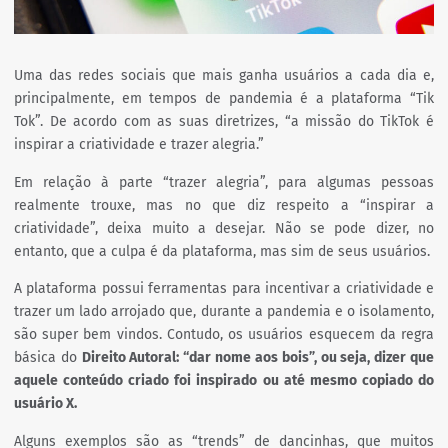
Uma das redes sociais que mais ganha usuários a cada dia e,
principalmente, em tempos de pandemia é a plataforma “Tik
Tok”. De acordo com as suas diretrizes, “a missão do TikTok é
inspirar a criatividade e trazer alegria.”
Em relação à parte “trazer alegria”, para algumas pessoas
realmente trouxe, mas no que diz respeito a “inspirar a
criatividade”, deixa muito a desejar. Não se pode dizer, no
entanto, que a culpa é da plataforma, mas sim de seus usuários.
A plataforma possui ferramentas para incentivar a criatividade e
trazer um lado arrojado que, durante a pandemia e o isolamento,
são super bem vindos. Contudo, os usuários esquecem da regra
básica do
Direito Autoral: “dar nome aos bois”, ou seja, dizer que
aquele conteúdo criado foi inspirado ou até mesmo copiado do
usuário X.
Alguns exemplos são as “trends” de dancinhas, que muitos