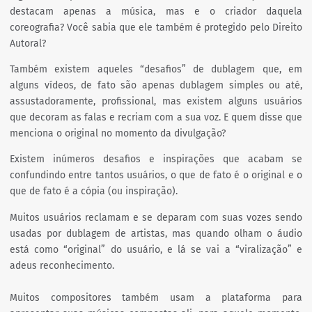
destacam apenas a música, mas e o criador daquela
coreografia? Você sabia que ele também é protegido pelo Direito
Autoral?
Também existem aqueles “desafios” de dublagem que, em
alguns vídeos, de fato são apenas dublagem simples ou até,
assustadoramente, profissional, mas existem alguns usuários
que decoram as falas e recriam com a sua voz. E quem disse que
menciona o original no momento da divulgação?
Existem inúmeros desafios e inspirações que acabam se
confundindo entre tantos usuários, o que de fato é o original e o
que de fato é a cópia (ou inspiração).
Muitos usuários reclamam e se deparam com suas vozes sendo
usadas por dublagem de artistas, mas quando olham o áudio
está como “original” do usuário, e lá se vai a “viralização” e
adeus reconhecimento.
Muitos compositores também usam a plataforma para